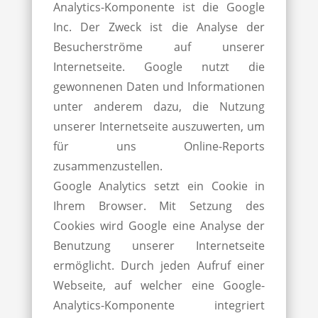
Analytics-Komponente ist die Google
Inc. Der Zweck ist die Analyse der
Besucherströme auf unserer
Internetseite. Google nutzt die
gewonnenen Daten und Informationen
unter anderem dazu, die Nutzung
unserer Internetseite auszuwerten, um
für uns Online-Reports
zusammenzustellen.
Google Analytics setzt ein Cookie in
Ihrem Browser. Mit Setzung des
Cookies wird Google eine Analyse der
Benutzung unserer Internetseite
ermöglicht. Durch jeden Aufruf einer
Webseite, auf welcher eine Google-
Analytics-Komponente integriert